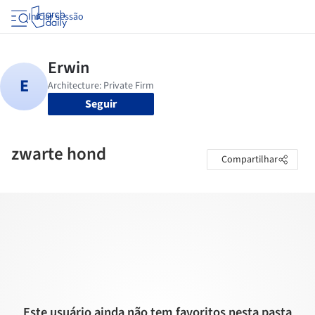
Iniciar sessão
Seguir
zwarte hond
Compartilhar
Este usuário ainda não tem favoritos nesta pasta