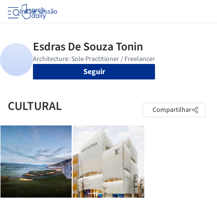
Iniciar sessão
Seguir
CULTURAL
Compartilhar