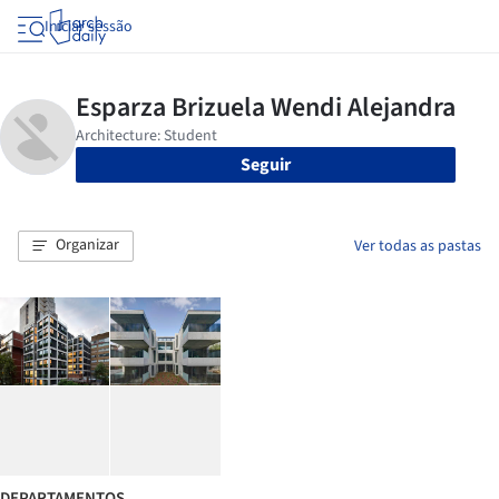
Iniciar sessão
Seguir
Organizar
Ver todas as pastas
DEPARTAMENTOS