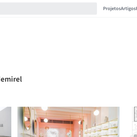
Projetos
Artigos
demirel