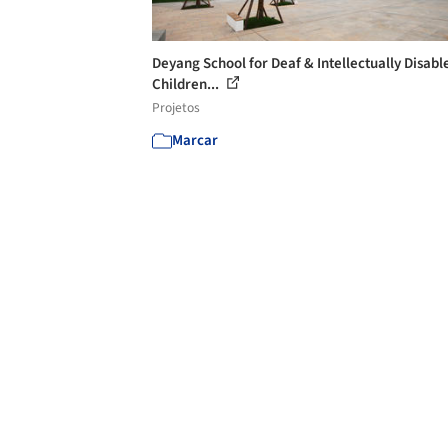
Deyang School for Deaf & Intellectually Disabl
Children...
Projetos
Marcar