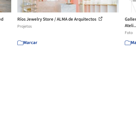
ed
Ríos Jewelry Store / ALMA de Arquitectos
Galle
Ateli.
Projetos
Foto
Marcar
Ma