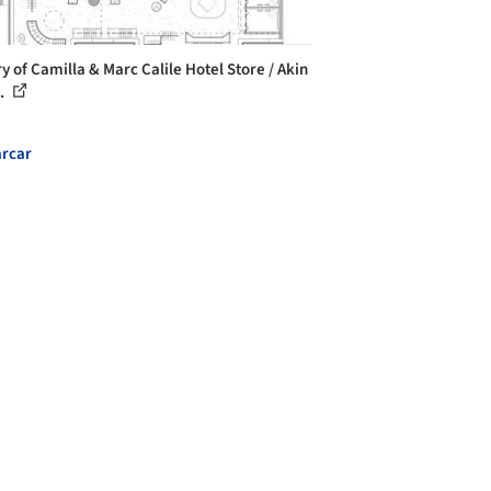
ry of Camilla & Marc Calile Hotel Store / Akin
..
rcar