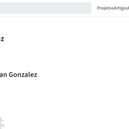
Projetos
Artigos
ban Gonzalez