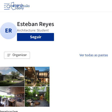
Iniciar sessão
Seguir
Organizar
Ver todas as pastas
Inspiracion