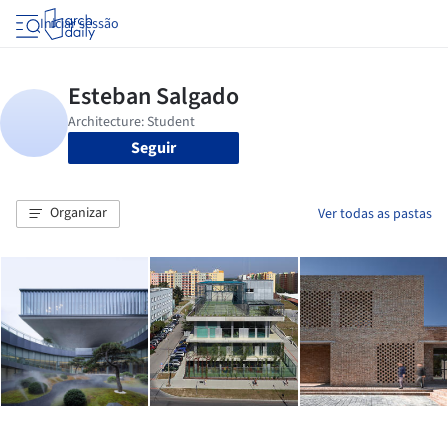
Iniciar sessão
Seguir
Organizar
Ver todas as pastas