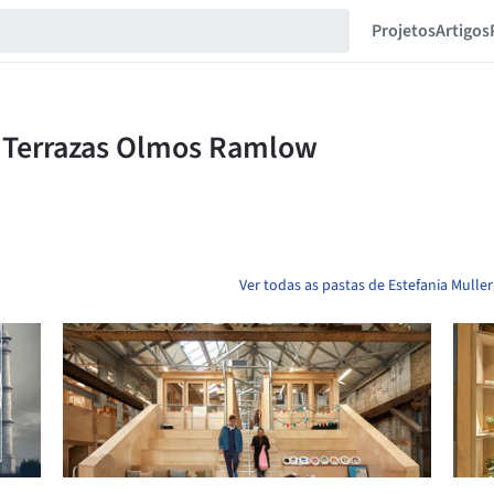
Projetos
Artigos
Ver todas as pastas de Estefania Mull