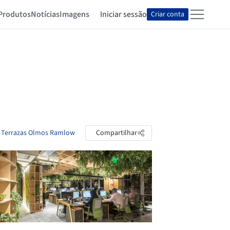
Produtos
Notícias
Imagens
Iniciar sessão
Criar conta
er Terrazas Olmos Ramlow
Compartilhar