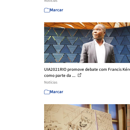
Notícias
Marcar
UIA2021RIO promove debate com Francis Kér
como parte da ...
Notícias
Marcar