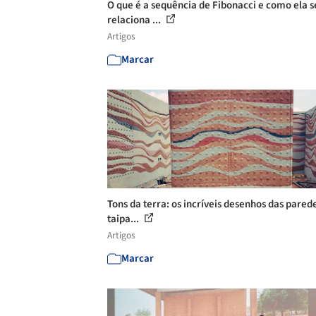
O que é a sequência de Fibonacci e como ela s
relaciona ...
Artigos
Marcar
Tons da terra: os incríveis desenhos das pared
taipa...
Artigos
Marcar