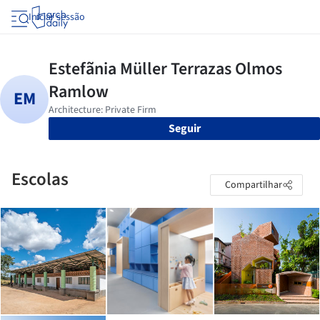
Iniciar sessão
Seguir
Escolas
Compartilhar