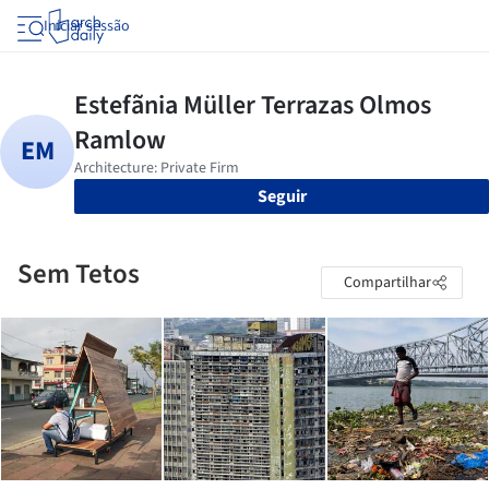
Iniciar sessão
Seguir
Sem Tetos
Compartilhar