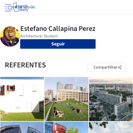
Iniciar sessão
Seguir
REFERENTES
Compartilhar