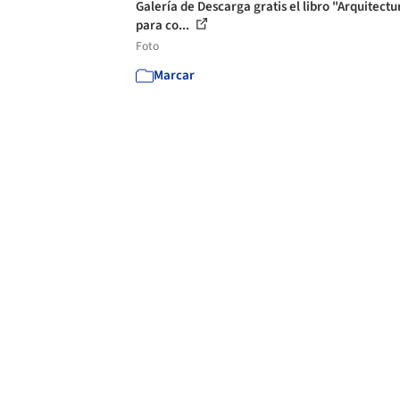
Galería de Descarga gratis el libro "Arquitectu
para co...
Foto
Marcar