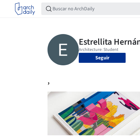
Seguir
,