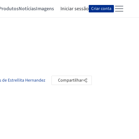
Produtos
Notícias
Imagens
Iniciar sessão
Criar conta
s de Estrellita Hernandez
Compartilhar