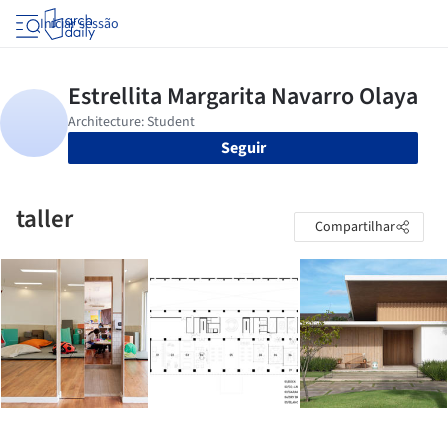
Iniciar sessão
Seguir
taller
Compartilhar