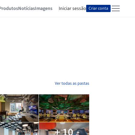
Produtos
Notícias
Imagens
Iniciar sessão
Criar conta
Ver todas as pastas
+ 10