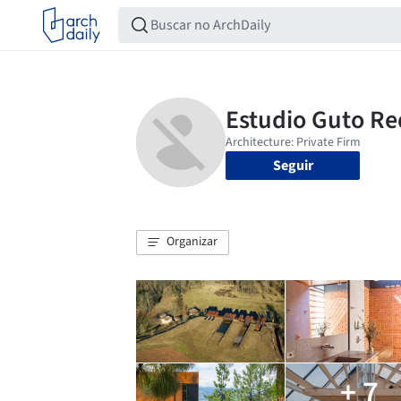
Seguir
Organizar
+ 7