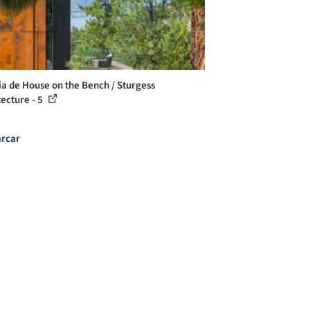
ia de House on the Bench / Sturgess
tecture - 5
rcar