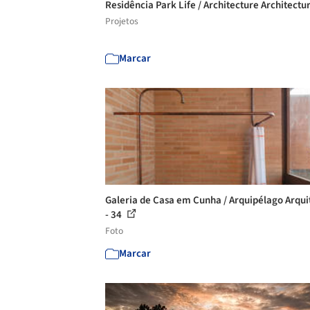
Residência Park Life / Architecture Architectu
Projetos
Marcar
Galeria de Casa em Cunha / Arquipélago Arqui
- 34
Foto
Marcar