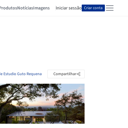
Produtos
Notícias
Imagens
Iniciar sessão
Criar conta
 de Estudio Guto Requena
Compartilhar