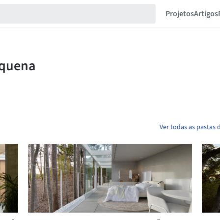
Projetos
Artigos
Ver todas as pastas