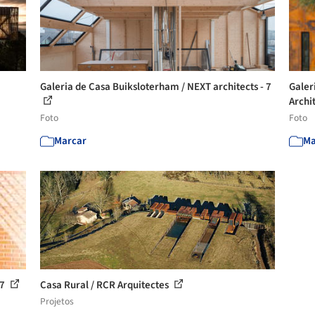
Galeria de Casa Buiksloterham / NEXT architects - 7
Galer
Archi
Foto
Foto
Marcar
Ma
 7
Casa Rural / RCR Arquitectes
Projetos