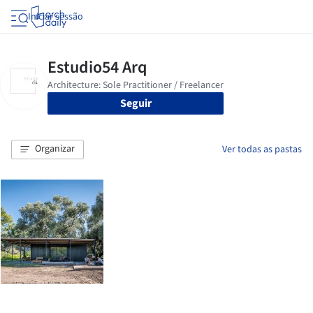
Iniciar sessão
Seguir
Organizar
Ver todas as pastas