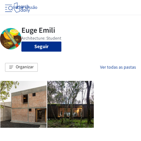
Iniciar sessão
Seguir
Organizar
Ver todas as pastas