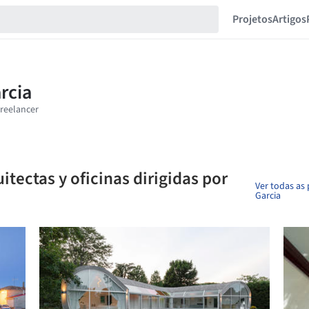
Projetos
Artigos
itectas y oficinas dirigidas por
Ver todas as
Garcia