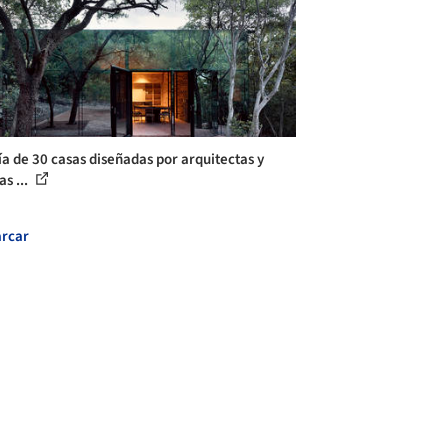
ía de 30 casas diseñadas por arquitectas y
as ...
rcar