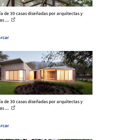
ía de 30 casas diseñadas por arquitectas y
as ...
rcar
ía de 30 casas diseñadas por arquitectas y
as ...
rcar