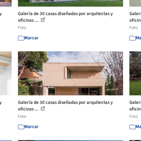
y
Galería de 30 casas diseñadas por arquitectas y
Galer
oficinas ...
oficin
Foto
Foto
Marcar
Ma
y
Galería de 30 casas diseñadas por arquitectas y
Galer
oficinas ...
oficin
Foto
Foto
Marcar
Ma