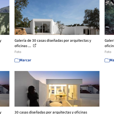
y
Galería de 30 casas diseñadas por arquitectas y
Galer
oficinas ...
oficin
Foto
Foto
Marcar
Ma
y
30 casas diseñadas por arquitectas y oficinas