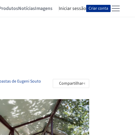
Produtos
Notícias
Imagens
Iniciar sessão
Criar conta
 pastas de Eugeni Souto
Compartilhar