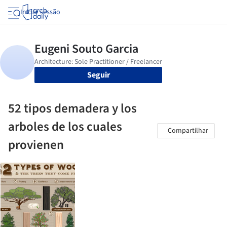
Iniciar sessão
Seguir
52 tipos demadera y los
arboles de los cuales
Compartilhar
provienen