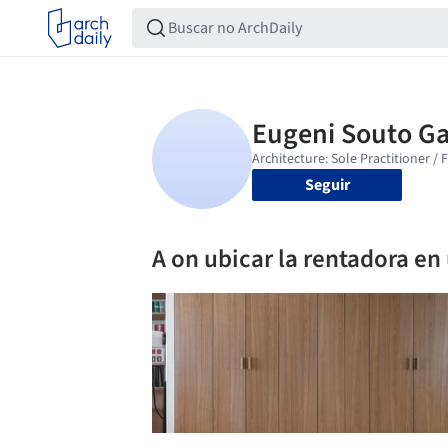
Seguir
A on ubicar la rentadora e