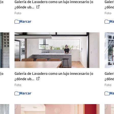
(o
Galería de Lavadero como un lujo innecesario (o
Galer
¿dónde ub...
¿dónd
Foto
Foto
Marcar
Ma
(o
Galería de Lavadero como un lujo innecesario (o
Galer
¿dónde ub...
¿dónd
Foto
Foto
Marcar
Ma