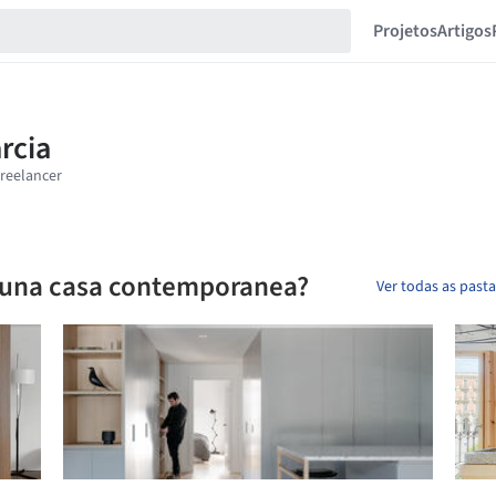
Projetos
Artigos
n una casa contemporanea?
Ver todas as past