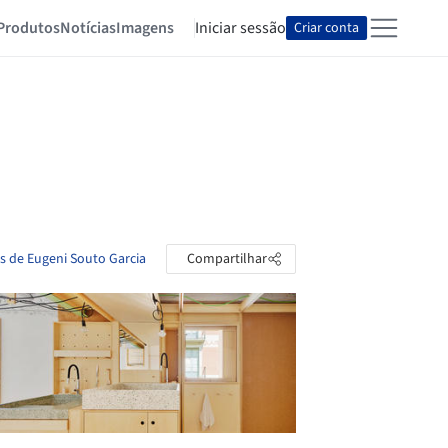
Produtos
Notícias
Imagens
Iniciar sessão
Criar conta
as de Eugeni Souto Garcia
Compartilhar