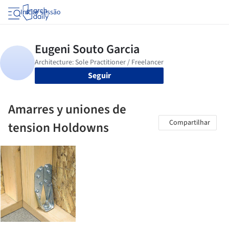
Iniciar sessão
Seguir
Amarres y uniones de
Compartilhar
tension Holdowns