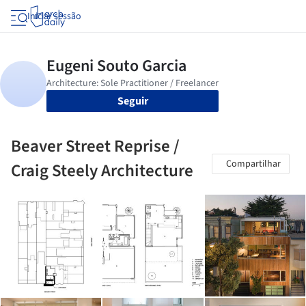
Iniciar sessão
Seguir
Beaver Street Reprise /
Compartilhar
Craig Steely Architecture