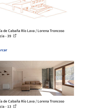
ía de Cabaña Río Lava / Lorena Troncoso
cia - 39
rcar
ía de Cabaña Río Lava / Lorena Troncoso
cia - 13