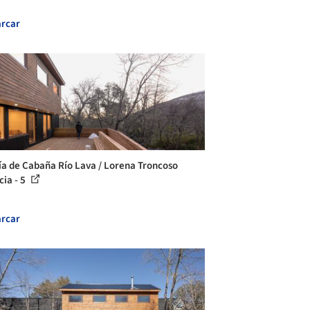
rcar
ía de Cabaña Río Lava / Lorena Troncoso
cia - 5
rcar