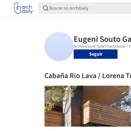
Seguir
Cabaña Rio Lava / Lorena T