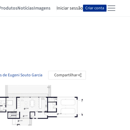
Produtos
Notícias
Imagens
Iniciar sessão
Criar conta
as de Eugeni Souto Garcia
Compartilhar