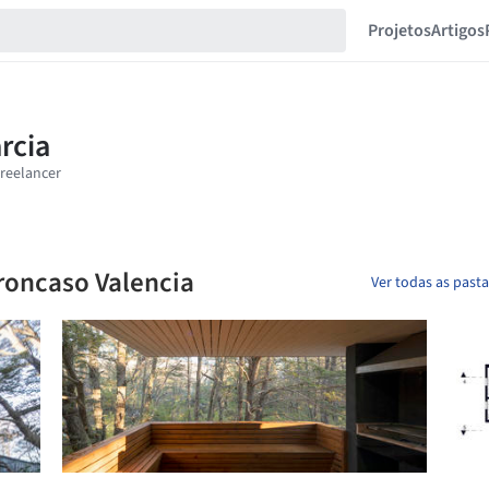
Projetos
Artigos
roncaso Valencia
Ver todas as past