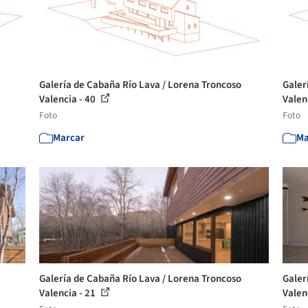
Galería de Cabaña Río Lava / Lorena Troncoso
Galer
Valencia - 40
Valen
Foto
Foto
Marcar
Ma
Galería de Cabaña Río Lava / Lorena Troncoso
Galer
Valencia - 21
Valen