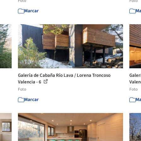
Foto
Foto
Marcar
Ma
Galería de Cabaña Río Lava / Lorena Troncoso
Galer
Valencia - 6
Valen
Foto
Foto
Marcar
Ma