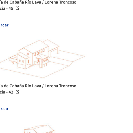
ía de Cabaña Río Lava / Lorena Troncoso
cia - 45
rcar
ía de Cabaña Río Lava / Lorena Troncoso
cia - 42
rcar