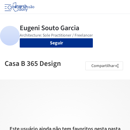
Iniciar sessão
Seguir
Casa B 365 Design
Compartilhar
Este usuário ainda não tem favoritos nesta pasta