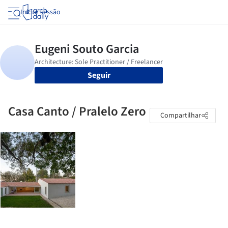
Iniciar sessão
Seguir
Casa Canto / Pralelo Zero
Compartilhar