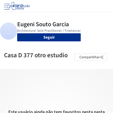
Iniciar sessão
Seguir
Casa D 377 otro estudio
Compartilhar
Este usuário ainda não tem favoritos nesta pasta