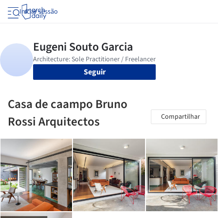
Iniciar sessão
Seguir
Casa de caampo Bruno
Compartilhar
Rossi Arquitectos