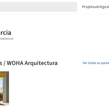
Projetos
Artigos
es / WOHA Arquitectura
Ver todas as past