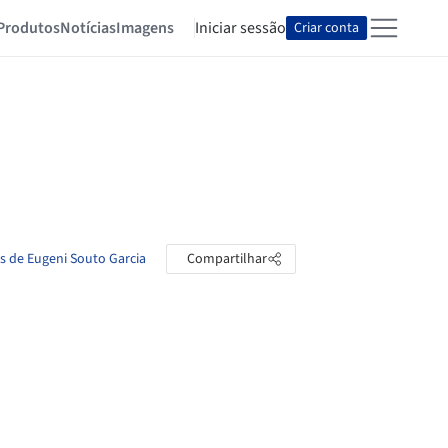
Produtos
Notícias
Imagens
Iniciar sessão
Criar conta
as de Eugeni Souto Garcia
Compartilhar