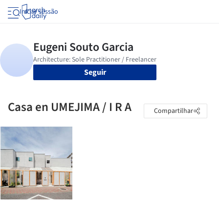
Iniciar sessão
Seguir
Casa en UMEJIMA / I R A
Compartilhar