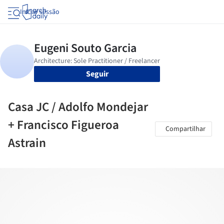
Iniciar sessão
Seguir
Casa JC / Adolfo Mondejar
+ Francisco Figueroa
Compartilhar
Astrain