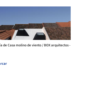
ía de Casa molino de viento / BOX arquitectos -
rcar