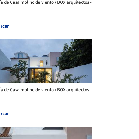
ía de Casa molino de viento / BOX arquitectos -
rcar
ía de Casa molino de viento / BOX arquitectos -
rcar