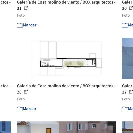
ctos -
Galería de Casa molino de viento / BOX arquitectos -
Galer
31
30
Foto
Foto
Marcar
Ma
ctos -
Galería de Casa molino de viento / BOX arquitectos -
Galer
28
27
Foto
Foto
Marcar
Ma