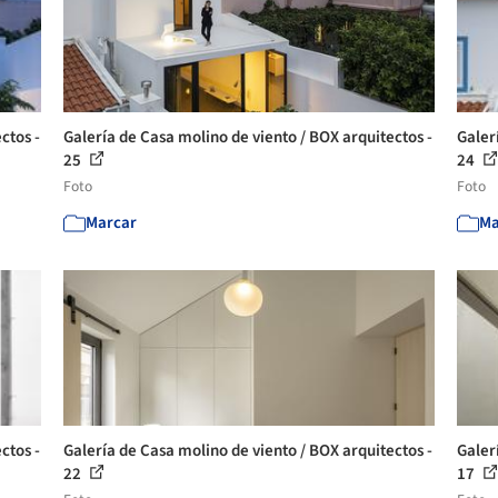
ctos -
Galería de Casa molino de viento / BOX arquitectos -
Galer
25
24
Foto
Foto
Marcar
Ma
ctos -
Galería de Casa molino de viento / BOX arquitectos -
Galer
22
17