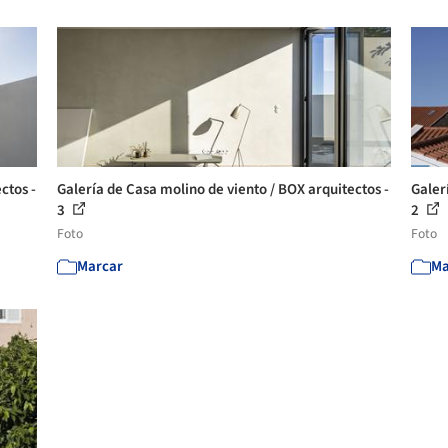
ctos -
Galería de Casa molino de viento / BOX arquitectos -
Galer
3
2
Foto
Foto
Marcar
Ma