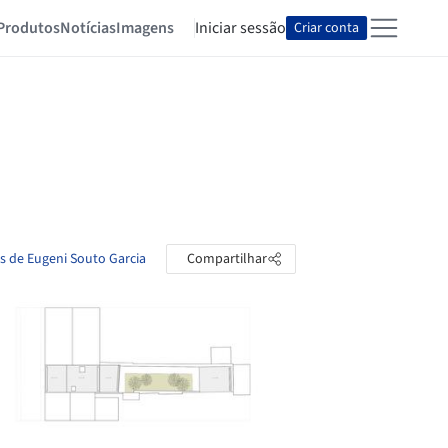
Produtos
Notícias
Imagens
Iniciar sessão
Criar conta
as de Eugeni Souto Garcia
Compartilhar