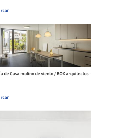
rcar
ía de Casa molino de viento / BOX arquitectos -
rcar