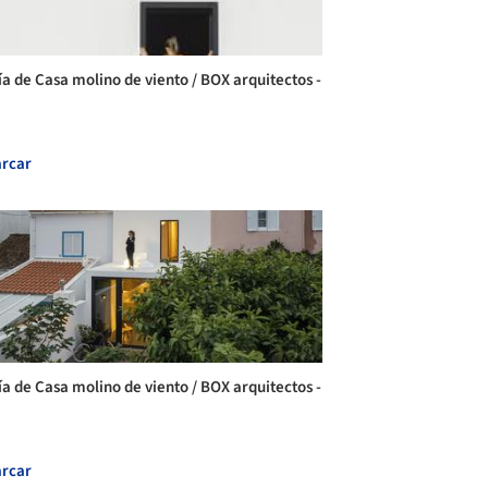
ía de Casa molino de viento / BOX arquitectos -
rcar
ía de Casa molino de viento / BOX arquitectos -
rcar