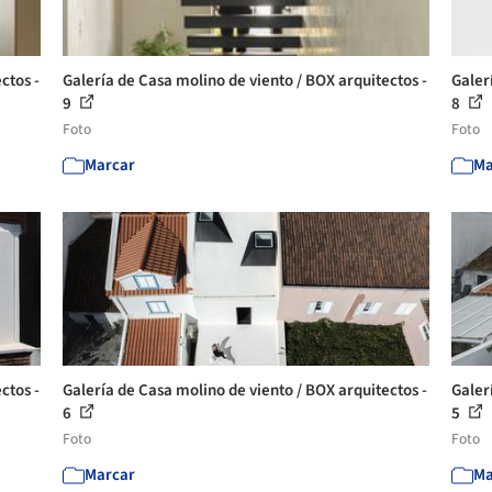
ctos -
Galería de Casa molino de viento / BOX arquitectos -
Galer
9
8
Foto
Foto
Marcar
Ma
ctos -
Galería de Casa molino de viento / BOX arquitectos -
Galer
6
5
Foto
Foto
Marcar
Ma