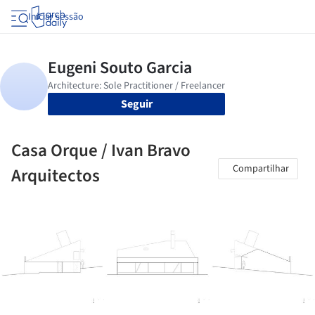
Iniciar sessão
Seguir
Casa Orque / Ivan Bravo
Compartilhar
Arquitectos