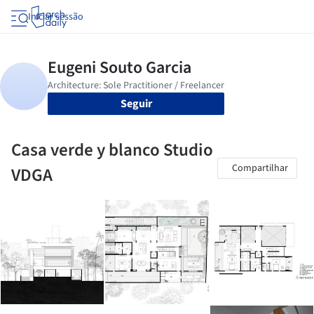
Iniciar sessão
Seguir
Casa verde y blanco Studio
Compartilhar
VDGA