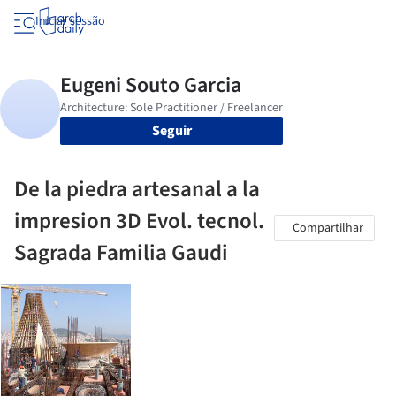
Iniciar sessão
Seguir
De la piedra artesanal a la
impresion 3D Evol. tecnol.
Compartilhar
Sagrada Familia Gaudi