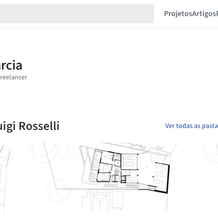
Projetos
Artigos
igi Rosselli
Ver todas as past