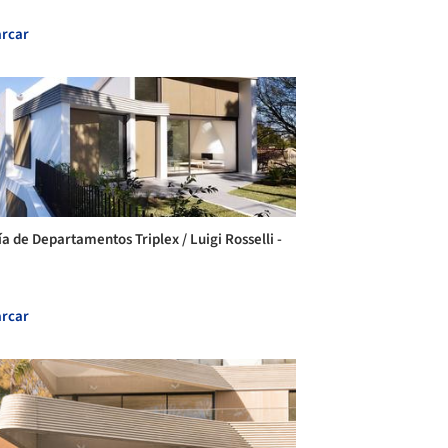
rcar
ía de Departamentos Triplex / Luigi Rosselli -
rcar