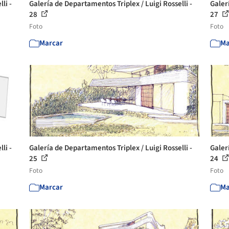
li -
Galería de Departamentos Triplex / Luigi Rosselli -
Galer
28
27
Foto
Foto
Marcar
Ma
li -
Galería de Departamentos Triplex / Luigi Rosselli -
Galer
25
24
Foto
Foto
Marcar
Ma