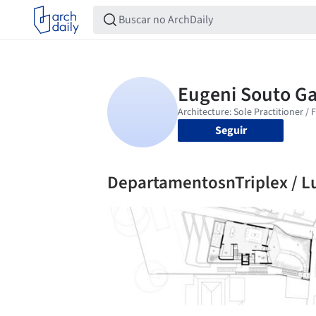
Seguir
DepartamentosnTriplex / Lu