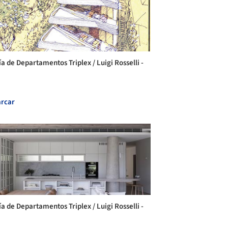
ía de Departamentos Triplex / Luigi Rosselli -
rcar
ía de Departamentos Triplex / Luigi Rosselli -