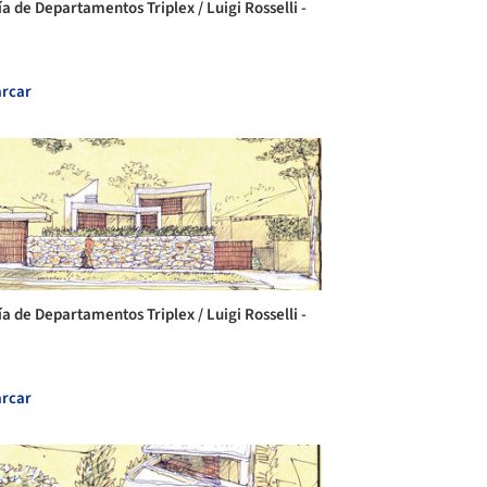
ía de Departamentos Triplex / Luigi Rosselli -
rcar
ía de Departamentos Triplex / Luigi Rosselli -
rcar