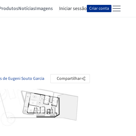
Produtos
Notícias
Imagens
Iniciar sessão
Criar conta
as de Eugeni Souto Garcia
Compartilhar