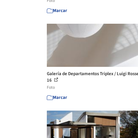
Foto
Marcar
Galería de Departamentos Triplex / Luigi Rossel
16
Foto
Marcar