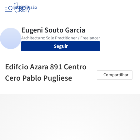
Iniciar sessão
Seguir
Edifcio Azara 891 Centro
Compartilhar
Cero Pablo Pugliese