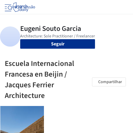
Iniciar sessão
Seguir
Escuela Internacional
Francesa en Beijin /
Compartilhar
Jacques Ferrier
Architecture