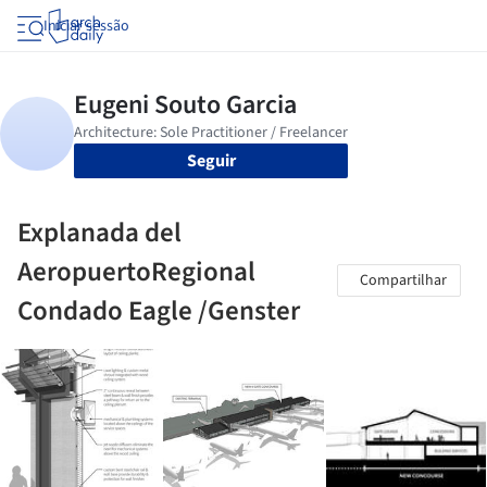
Iniciar sessão
Seguir
Explanada del
AeropuertoRegional
Compartilhar
Condado Eagle /Genster