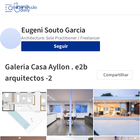
Iniciar sessão
Seguir
Galeria Casa Ayllon . e2b
Compartilhar
arquitectos -2