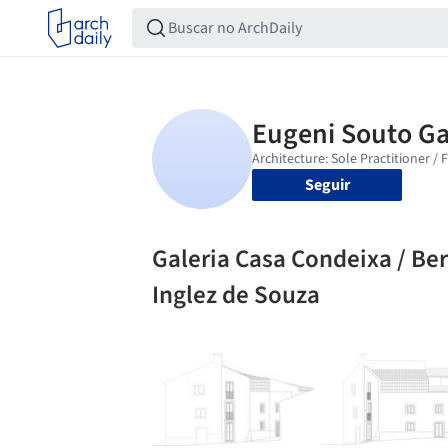
Seguir
Galeria Casa Condeixa / Be
Inglez de Souza