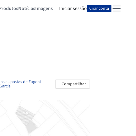
Produtos
Notícias
Imagens
Iniciar sessão
Criar conta
das as pastas de Eugeni
Compartilhar
Garcia