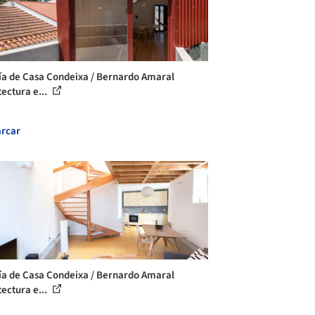
ía de Casa Condeixa / Bernardo Amaral
tectura e...
rcar
ía de Casa Condeixa / Bernardo Amaral
tectura e...