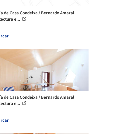
ía de Casa Condeixa / Bernardo Amaral
tectura e...
rcar
ía de Casa Condeixa / Bernardo Amaral
tectura e...
rcar