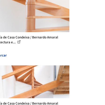
ía de Casa Condeixa / Bernardo Amaral
tectura e...
rcar
ía de Casa Condeixa / Bernardo Amaral