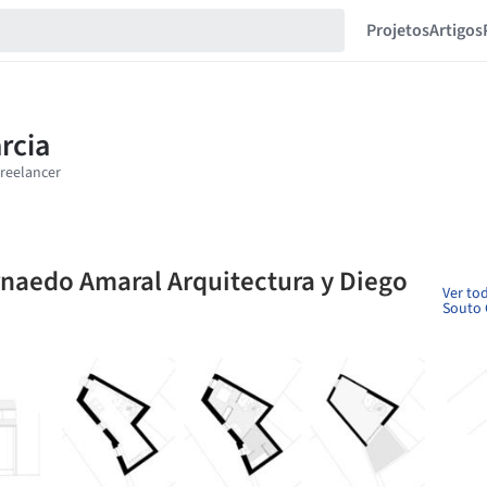
Projetos
Artigos
rnaedo Amaral Arquitectura y Diego
Ver to
Souto 