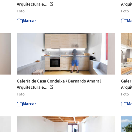
Arquitectura e...
Arqui
Foto
Foto
Marcar
Ma
Galería de Casa Condeixa / Bernardo Amaral
Galer
Arquitectura e...
Arqui
Foto
Foto
Marcar
Ma