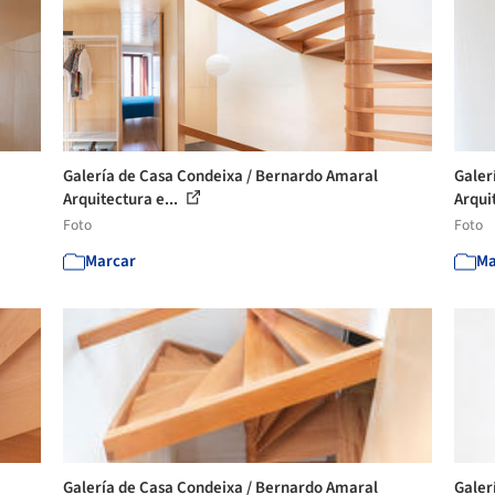
Galería de Casa Condeixa / Bernardo Amaral
Galer
Arquitectura e...
Arqui
Foto
Foto
Marcar
Ma
Galería de Casa Condeixa / Bernardo Amaral
Galer