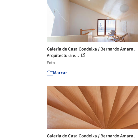
Galería de Casa Condeixa / Bernardo Amaral
Arquitectura e...
Foto
Marcar
Galería de Casa Condeixa / Bernardo Amaral