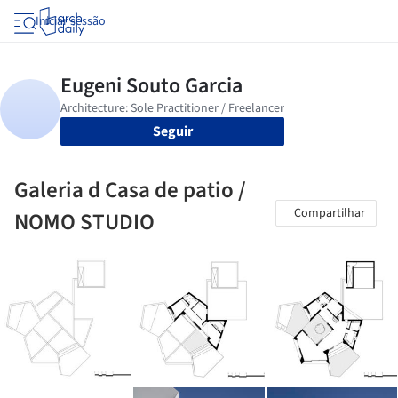
Iniciar sessão
Seguir
Galeria d Casa de patio /
Compartilhar
NOMO STUDIO