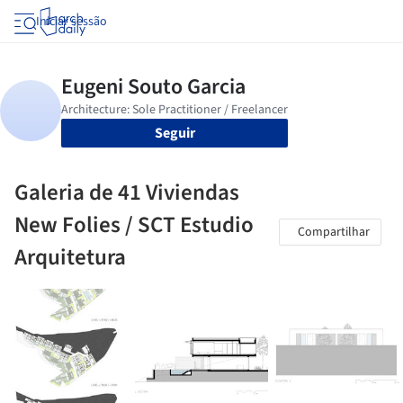
Iniciar sessão
Seguir
Galeria de 41 Viviendas
New Folies / SCT Estudio
Compartilhar
Arquitetura