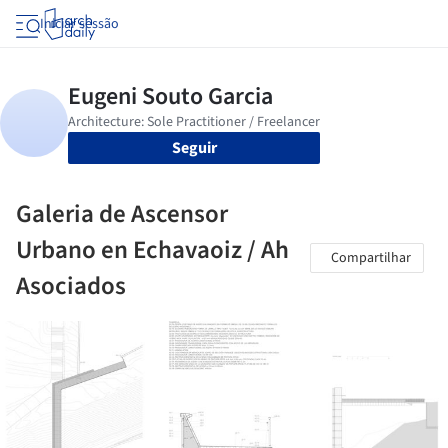
Iniciar sessão
Seguir
Galeria de Ascensor
Urbano en Echavaoiz / Ah
Compartilhar
Asociados