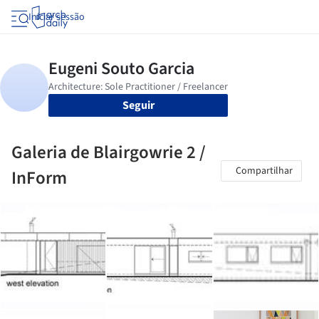
Iniciar sessão
Seguir
Galeria de Blairgowrie 2 /
Compartilhar
InForm