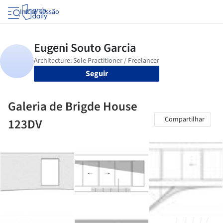
Iniciar sessão
Seguir
Galeria de Brigde House
Compartilhar
123DV