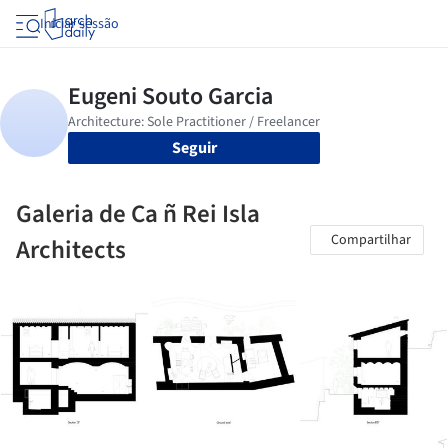
Iniciar sessão
Seguir
Galeria de Ca ñ Rei Isla
Compartilhar
Architects