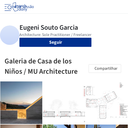
Iniciar sessão
Seguir
Galeria de Casa de los
Compartilhar
Niños / MU Architecture