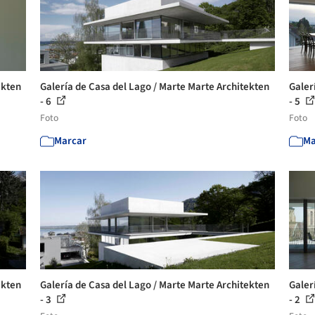
ekten
Galería de Casa del Lago / Marte Marte Architekten
Galer
- 6
- 5
Foto
Foto
Marcar
Ma
ekten
Galería de Casa del Lago / Marte Marte Architekten
Galer
- 3
- 2