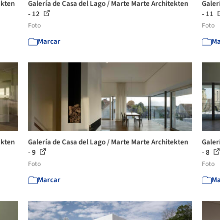
ekten
Galería de Casa del Lago / Marte Marte Architekten
Galer
- 12
- 11
Foto
Foto
Marcar
Ma
ekten
Galería de Casa del Lago / Marte Marte Architekten
Galer
- 9
- 8
Foto
Foto
Marcar
Ma