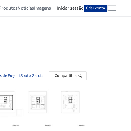
Produtos
Notícias
Imagens
Iniciar sessão
Criar conta
as de Eugeni Souto Garcia
Compartilhar