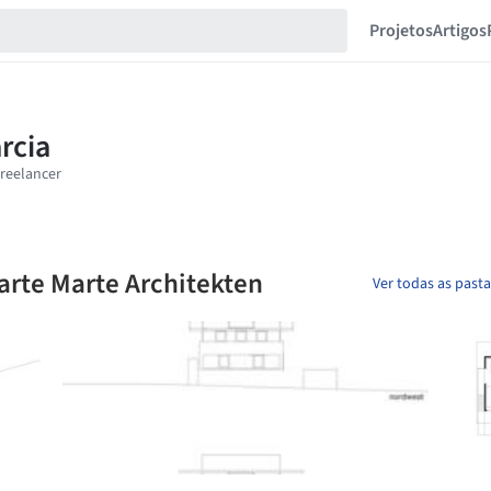
Projetos
Artigos
Marte Marte Architekten
Ver todas as past