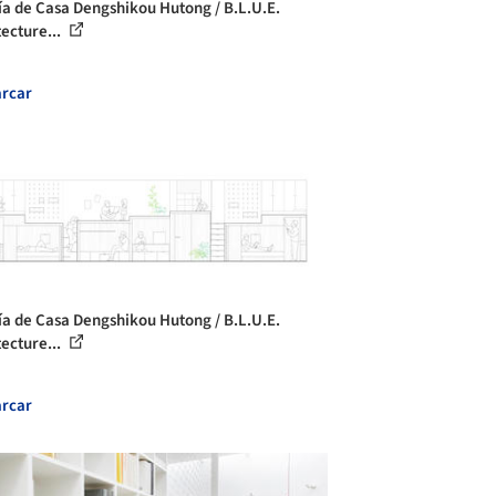
ía de Casa Dengshikou Hutong / B.L.U.E.
tecture...
rcar
ía de Casa Dengshikou Hutong / B.L.U.E.
tecture...
rcar