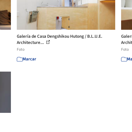
Galería de Casa Dengshikou Hutong / B.L.U.E.
Galer
Architecture...
Archi
Foto
Foto
Marcar
Ma