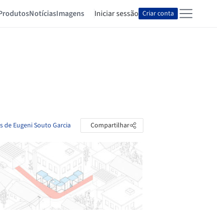
Produtos
Notícias
Imagens
Iniciar sessão
Criar conta
as de Eugeni Souto Garcia
Compartilhar