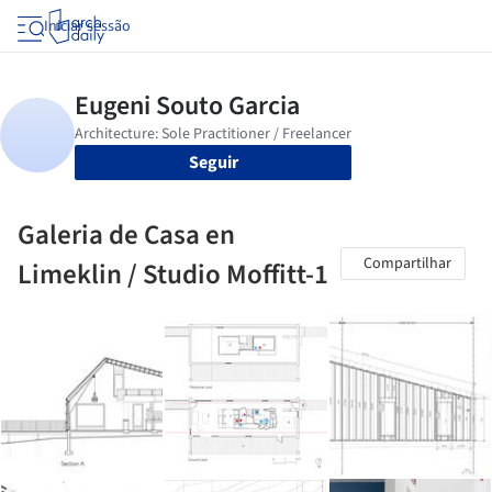
Iniciar sessão
Seguir
Galeria de Casa en
Compartilhar
Limeklin / Studio Moffitt-1